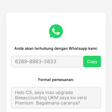
Anda akan terhubung dengan Whatsapp kami:
6289-8983-3833
Copy
Format pemesanan:
Halo CS, saya mau upgrade
Beeaccounting UKM saya ke versi
Premium. Bagaimana caranya?